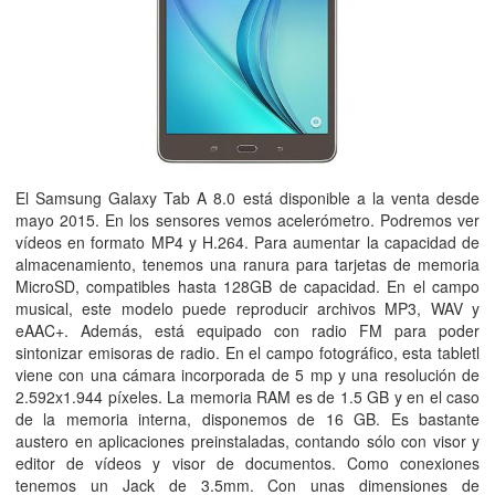
El Samsung Galaxy Tab A 8.0 está disponible a la venta desde
mayo 2015. En los sensores vemos acelerómetro. Podremos ver
vídeos en formato MP4 y H.264. Para aumentar la capacidad de
almacenamiento, tenemos una ranura para tarjetas de memoria
MicroSD, compatibles hasta 128GB de capacidad. En el campo
musical, este modelo puede reproducir archivos MP3, WAV y
eAAC+. Además, está equipado con radio FM para poder
sintonizar emisoras de radio. En el campo fotográfico, esta tabletl
viene con una cámara incorporada de 5
mp
y una resolución de
2.592x1.944
pí­xeles
. La memoria RAM es de 1.5
GB
y en el caso
de la memoria interna, disponemos de 16
GB
. Es bastante
austero en aplicaciones preinstaladas, contando sólo con visor y
editor de vídeos y visor de documentos. Como conexiones
tenemos un Jack de 3.5mm. Con unas dimensiones de