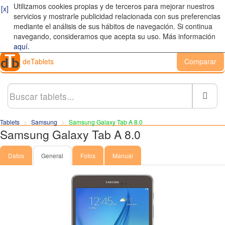
Utilizamos cookies propias y de terceros para mejorar nuestros
[x]
servicios y mostrarle publicidad relacionada con sus preferencias
mediante el análisis de sus hábitos de navegación. Si continua
navegando, consideramos que acepta su uso. Más información
aquí
.
deTablets
Comparar
Busc
Tablets
Samsung
Samsung Galaxy Tab A 8.0
Samsung Galaxy Tab A 8.0
Datos
General
Fotos
Manual