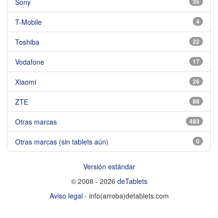
Sony
35
T-Mobile
4
Toshiba
22
Vodafone
17
Xiaomi
26
ZTE
88
Otras marcas
483
Otras marcas (sin tablets aún)
0
Versión estándar
© 2008 - 2026
deTablets
Aviso legal
- info(arroba)detablets.com