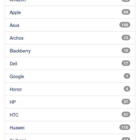
Apple
64
Asus
148
Archos
13
Blackberry
15
Dell
17
Google
1
Honor
4
HP
37
HTC
51
Huawei
110
14