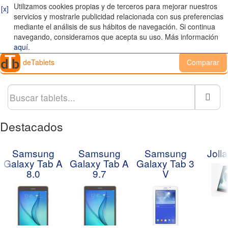
Utilizamos cookies propias y de terceros para mejorar nuestros
[x]
servicios y mostrarle publicidad relacionada con sus preferencias
mediante el análisis de sus hábitos de navegación. Si continua
navegando, consideramos que acepta su uso. Más información
aquí
.
deTablets
Comparar
Busc
Destacados
Samsung
Samsung
Samsung
Jolla
Galaxy Tab A
Galaxy Tab A
Galaxy Tab 3
8.0
9.7
V