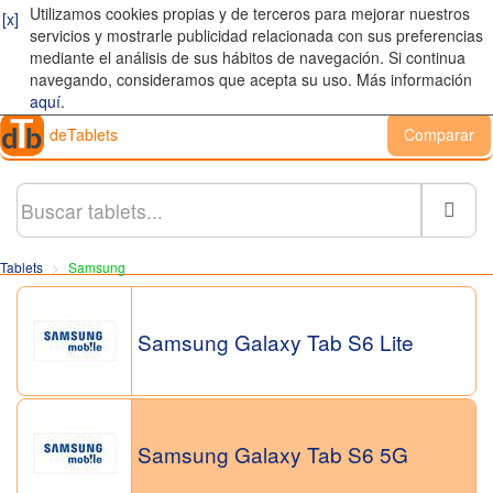
Utilizamos cookies propias y de terceros para mejorar nuestros
[x]
servicios y mostrarle publicidad relacionada con sus preferencias
mediante el análisis de sus hábitos de navegación. Si continua
navegando, consideramos que acepta su uso. Más información
aquí
.
deTablets
Comparar
Busc
Tablets
Samsung
Samsung Galaxy Tab S6 Lite
Samsung Galaxy Tab S6 5G