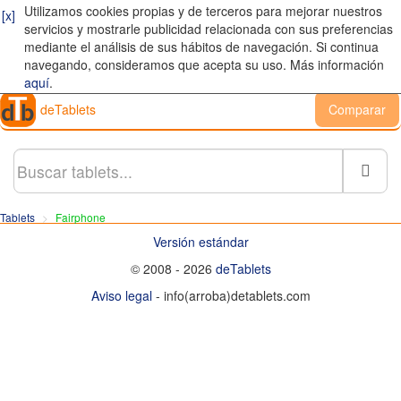
Utilizamos cookies propias y de terceros para mejorar nuestros
[x]
servicios y mostrarle publicidad relacionada con sus preferencias
mediante el análisis de sus hábitos de navegación. Si continua
navegando, consideramos que acepta su uso. Más información
aquí
.
deTablets
Comparar
Busc
Tablets
Fairphone
Versión estándar
© 2008 - 2026
deTablets
Aviso legal
- info(arroba)detablets.com