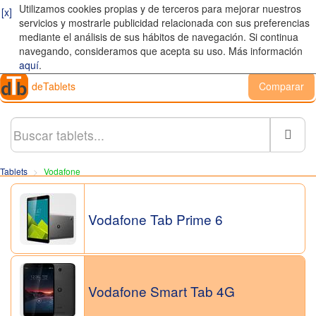
Utilizamos cookies propias y de terceros para mejorar nuestros
[x]
servicios y mostrarle publicidad relacionada con sus preferencias
mediante el análisis de sus hábitos de navegación. Si continua
navegando, consideramos que acepta su uso. Más información
aquí
.
deTablets
Comparar
Busc
Tablets
Vodafone
Vodafone Tab Prime 6
Vodafone Smart Tab 4G