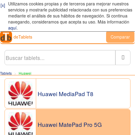
Utilizamos cookies propias y de terceros para mejorar nuestros
[x]
servicios y mostrarle publicidad relacionada con sus preferencias
mediante el análisis de sus hábitos de navegación. Si continua
navegando, consideramos que acepta su uso. Más información
aquí
.
deTablets
Comparar
Busc
Tablets
Huawei
Huawei MediaPad T8
Huawei MatePad Pro 5G