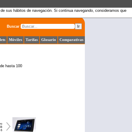
sis de sus hábitos de navegación. Si continua navegando, consideramos que
Buscar
Ir
lets
Móviles
Tarifas
Glosario
Comparativas
 de hasta 100
vo
SB
 6