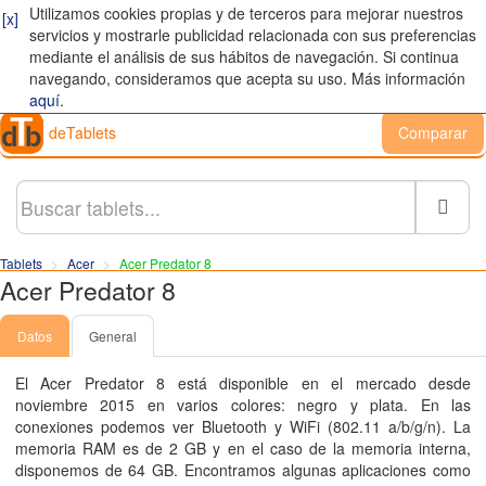
Utilizamos cookies propias y de terceros para mejorar nuestros
[x]
servicios y mostrarle publicidad relacionada con sus preferencias
mediante el análisis de sus hábitos de navegación. Si continua
navegando, consideramos que acepta su uso. Más información
aquí
.
deTablets
Comparar
Busc
Tablets
Acer
Acer Predator 8
Acer Predator 8
Datos
General
El Acer Predator 8 está disponible en el mercado desde
noviembre 2015 en varios colores: negro y plata. En las
conexiones podemos ver Bluetooth y WiFi (802.11 a/​b/​g/​n). La
memoria RAM es de 2
GB
y en el caso de la memoria interna,
disponemos de 64
GB
. Encontramos algunas aplicaciones como