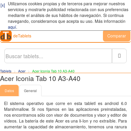
Utilizamos cookies propias y de terceros para mejorar nuestros
[x]
servicios y mostrarle publicidad relacionada con sus preferencias
mediante el análisis de sus hábitos de navegación. Si continua
navegando, consideramos que acepta su uso. Más información
aquí
.
deTablets
Comparar
Busc
Tablets
Acer
Acer Iconia Tab 10 A3-A40
Acer Iconia Tab 10 A3-A40
Datos
General
El sistema operativo que corre en esta tabletl es android 6.0
Marshmallow. Si nos fijamos en las aplicaciones preinstaladas,
nos encontramos sólo con visor de documentos y visor y editor de
vídeos. La batería de este Acer es una li-Ion y no extraíble. Para
aumentar la capacidad de almacenamiento, tenemos una ranura